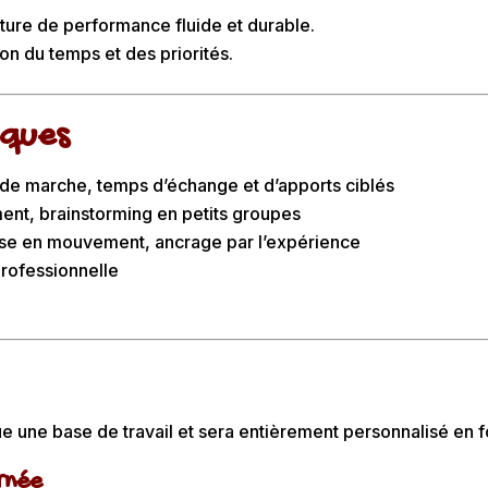
lture de performance fluide et durable.
on du temps et des priorités.
ques
e de marche, temps d’échange et d’apports ciblés
ment, brainstorming en petits groupes
ise en mouvement, ancrage par l’expérience
 professionnelle
 une base de travail et sera entièrement personnalisé en fo
rnée