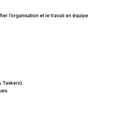
ier l’organisation et le travail en équipe
& Taskers).
ues.