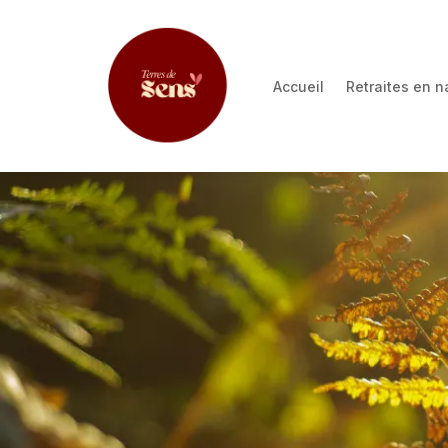
Accueil
Retraites en n