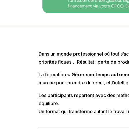
Dans un monde professionnel où tout s’acc
priorités floues… Résultat : perte de prod
La formation
« Gérer son temps autrem
marche pour prendre du recul, et l’intelli
Les participants repartent avec des méthode
équilibre.
Un format qui transforme autant le travail