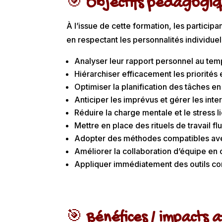
🎯
Objectifs pédagogi
À l’issue de cette formation, les participa
en respectant les personnalités individuel
Analyser leur rapport personnel au temp
Hiérarchiser efficacement les priorités e
Optimiser la planification des tâches en 
Anticiper les imprévus et gérer les inter
Réduire la charge mentale et le stress l
Mettre en place des rituels de travail fl
Adopter des méthodes compatibles avec 
Améliorer la collaboration d’équipe en
Appliquer immédiatement des outils con
🎯
Bénéfices / impacts 