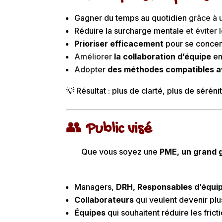
Gagner du temps au quotidien
grâce à u
Réduire la surcharge mentale
et éviter
Prioriser efficacement
pour se concent
Améliorer
la collaboration d’équipe
en
Adopter
des méthodes compatibles av
💡 Résultat : plus de clarté, plus de sérén
👥
Public visé
Que vous soyez une
PME, un grand g
Managers,
DRH, Responsables d’équi
Collaborateurs
qui veulent devenir plus
Équipes
qui souhaitent réduire les frict