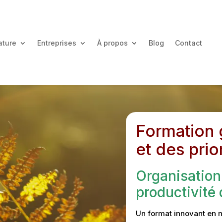
ature
Entreprises
À propos
Blog
Contact
Formation 
et des prio
Organisation 
productivité
Un format innovant en n