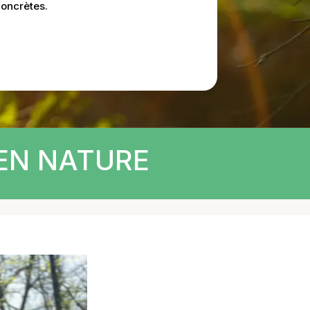
concrètes.
EN NATURE