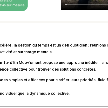
élère, la gestion du temps est un défi quotidien : réunions 
uctivité et surcharge mentale.
ent »
d’En Moov’ement propose une approche inédite : la na
gence collective pour trouver des solutions concrètes.
s simples et efficaces pour clarifier leurs priorités, fluidif
 individuel que la dynamique collective.