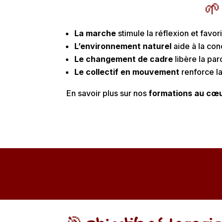
🌱
La marche
stimule la réflexion et favo
L’environnement naturel
aide à la con
Le changement de cadre
libère la par
Le collectif en mouvement
renforce la
En savoir plus sur nos
formations au cœu