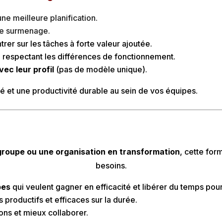
ne meilleure planification.
 le surmenage.
rer sur les tâches à forte valeur ajoutée.
 respectant les différences de fonctionnement.
ec leur profil
(pas de modèle unique).
ité et une productivité durable au sein de vos équipes.
roupe ou une organisation en transformation
, cette for
besoins.
pes
qui veulent gagner en efficacité et libérer du temps pour
 productifs et efficaces sur la durée.
ions et mieux collaborer.