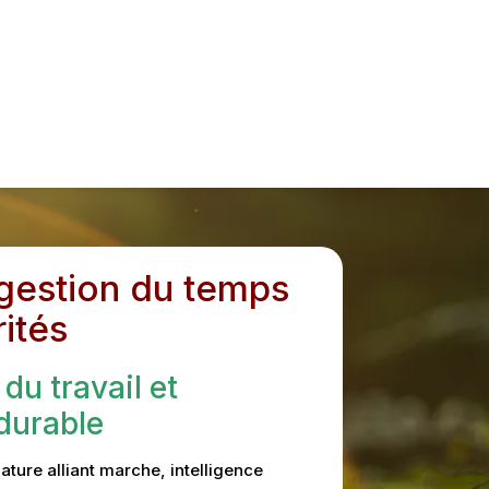
gestion du temps
rités
du travail et
 durable
ature alliant marche, intelligence