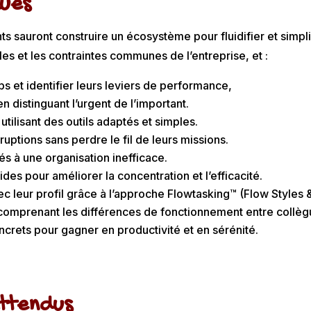
ques
nts sauront construire un écosystème pour fluidifier et simplif
les et les contraintes communes de l’entreprise, et :
s et identifier leurs leviers de performance,
n distinguant l’urgent de l’important.
utilisant des outils adaptés et simples.
ruptions sans perdre le fil de leurs missions.
iés à une organisation inefficace.
uides pour améliorer la concentration et l’efficacité.
leur profil grâce à l’approche Flowtasking™ (Flow Styles 
 comprenant les différences de fonctionnement entre collèg
crets pour gagner en productivité et en sérénité.
attendus