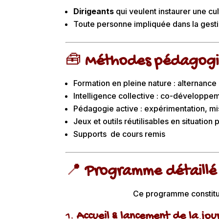
Dirigeants
qui veulent instaurer une cu
Toute personne impliquée dans la gesti
🧰
Méthodes pédagogi
Formation en pleine nature : alternanc
Intelligence collective : co-développe
Pédagogie active : expérimentation, m
Jeux et outils réutilisables en situation
Supports de cours remis
📍
Programme détaillé
Ce programme constitue
1.
Accueil & lancement de la jou