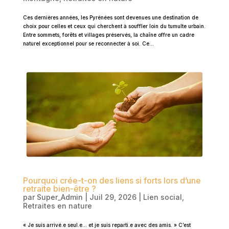
Ces dernières années, les Pyrénées sont devenues une destination de
choix pour celles et ceux qui cherchent à souffler loin du tumulte urbain.
Entre sommets, forêts et villages préservés, la chaîne offre un cadre
naturel exceptionnel pour se reconnecter à soi. Ce...
Pourquoi crée-t-on des liens si forts lors d’une
retraite bien-être ?
par
Super_Admin
|
Juil 29, 2026
|
Lien social
,
Retraites en nature
« Je suis arrivé.e seul.e… et je suis reparti.e avec des amis. » C’est