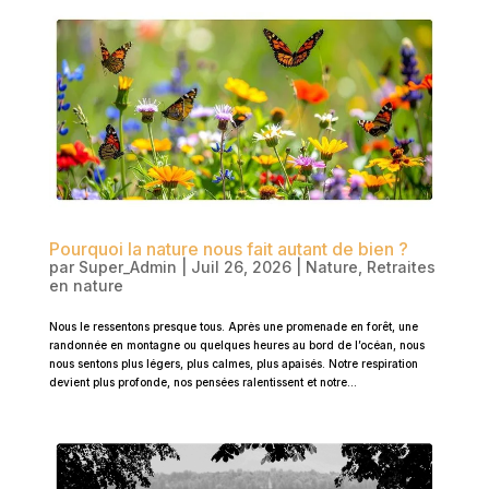
Pourquoi la nature nous fait autant de bien ?
par
Super_Admin
|
Juil 26, 2026
|
Nature
,
Retraites
en nature
Nous le ressentons presque tous. Après une promenade en forêt, une
randonnée en montagne ou quelques heures au bord de l’océan, nous
nous sentons plus légers, plus calmes, plus apaisés. Notre respiration
devient plus profonde, nos pensées ralentissent et notre...