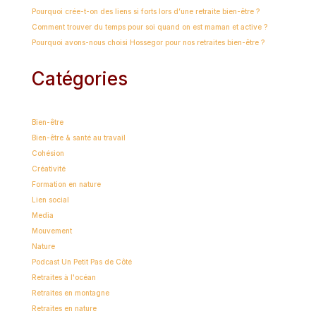
Pourquoi crée-t-on des liens si forts lors d’une retraite bien-être ?
Comment trouver du temps pour soi quand on est maman et active ?
Pourquoi avons-nous choisi Hossegor pour nos retraites bien-être ?
Catégories
Bien-être
Bien-être & santé au travail
Cohésion
Créativité
Formation en nature
Lien social
Media
Mouvement
Nature
Podcast Un Petit Pas de Côté
Retraites à l'océan
Retraites en montagne
Retraites en nature