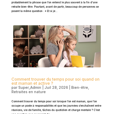
probablement la phrase que l’on entend le plus souvent à la fin d’une
retraite bien-être. Pourtant, avant de partir, beaucoup de personnes se
posent la même question : « Et si je...
Comment trouver du temps pour soi quand on
est maman et active ?
par
Super_Admin
|
Juil 28, 2026
|
Bien-être
,
Retraites en nature
Comment trouver du temps pour soi lorsque l’on est maman, que l’on
occupe un poste à responsabilités et que les journées s’enchaînent entre
réunions, vie de famille, tâches du quotidien et charge mentale ? C’est