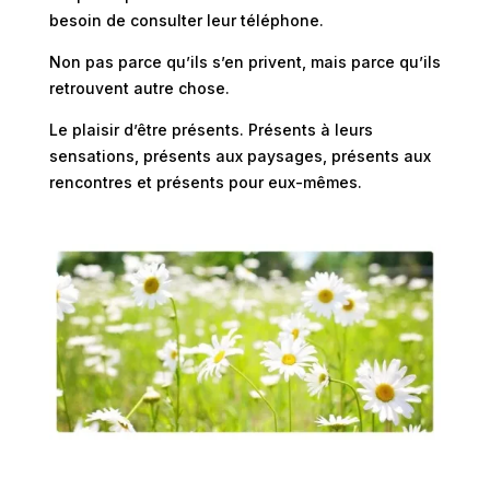
besoin de consulter leur téléphone.
Non pas parce qu’ils s’en privent, m
ais parce qu’ils
retrouvent autre chose.
Le plaisir d’être présents.
Présents à leurs
sensations, p
résents aux paysages, p
résents aux
rencontres et p
résents pour eux-mêmes.