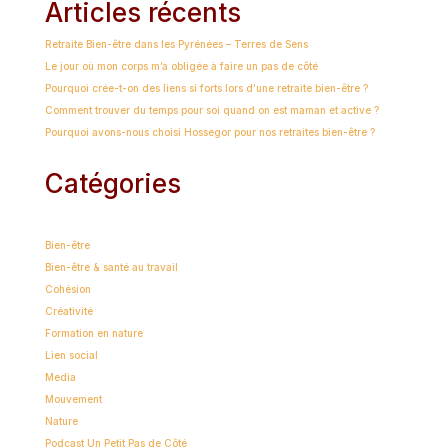
Articles récents
Retraite Bien-être dans les Pyrénées – Terres de Sens
Le jour où mon corps m’a obligée à faire un pas de côté
Pourquoi crée-t-on des liens si forts lors d’une retraite bien-être ?
Comment trouver du temps pour soi quand on est maman et active ?
Pourquoi avons-nous choisi Hossegor pour nos retraites bien-être ?
Catégories
Bien-être
Bien-être & santé au travail
Cohésion
Créativité
Formation en nature
Lien social
Media
Mouvement
Nature
Podcast Un Petit Pas de Côté